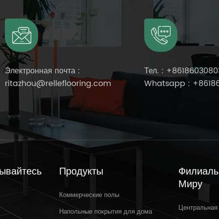
Электронная почта :
Тел. :
+8618603080
ritazhou@relleflooring.com
Whatsapp :
+8618
ывайтесь
Продукты
Филиалы
Миру
Коммерческие полы
Центральная
Mar 31,2025
Напольные покрытия для дома