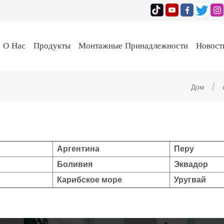
О Нас
Продукты
Монтажные Принадлежности
Новост
Дом
/
Аргентина
Перу
Боливия
Эквадор
Карибское море
Уругвай