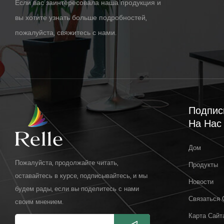
Если вас заинтересовала наша продукция и
вы хотите узнать больше подробностей,
пожалуйста, свяжитесь с нами.
Подпис
На Нас
Дом
Пожалуйста, продолжайте читать,
Продукты
оставайтесь в курсе, подписывайтесь, и мы
Новости
будем рады, если вы поделитесь с нами
Связаться 
своим мнением.
Карта Сайт