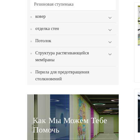
Резиновая ступенька
ковер
отделка стен
п
Потолок
Структура растягивающейся
мембраны
Перила для предотвращения
столкновений
Как Мы Можем Тебе
Помочь