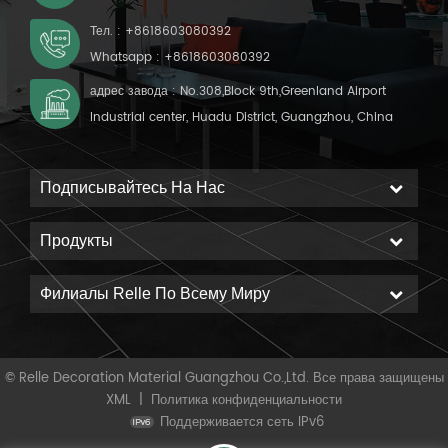
Тел. :
+8618603080392
Whatsapp :
+8618603080392
адрес завода : No.308,Block 9th,Greenland Airport
Industrial center, Huadu District, Guangzhou, China
Подписывайтесь На Нас
Продукты
Филиалы Relle По Всему Миру
© Relle Decoration Material Guangzhou Co.,Ltd. Все права защищены
XML
|
Политика конфиденциальности
Поддерживается сеть IPv6