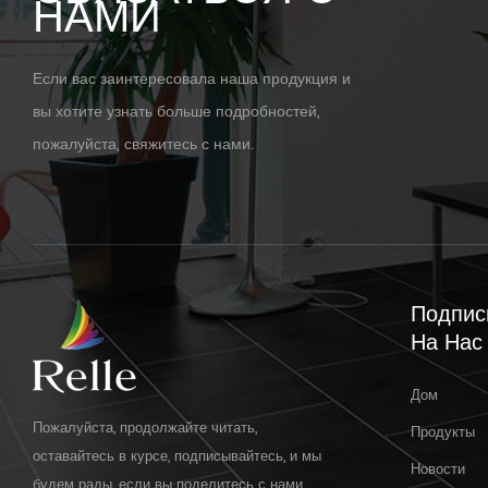
НАМИ
Если вас заинтересовала наша продукция и
вы хотите узнать больше подробностей,
пожалуйста, свяжитесь с нами.
Подпис
На Нас
Дом
Пожалуйста, продолжайте читать,
Продукты
оставайтесь в курсе, подписывайтесь, и мы
Новости
будем рады, если вы поделитесь с нами