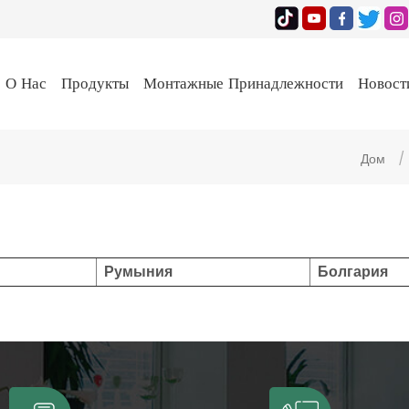
О Нас
Продукты
Монтажные Принадлежности
Новост
Дом
/
Румыния
Болгария