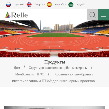
русский
English
español
العربية
Продукты
/
/
Дом
Структура растягивающейся мембраны
/
Кровельная мембрана с
Мембрана из ПТФЭ
интегрированным ПТФЭ для инженерных проектов