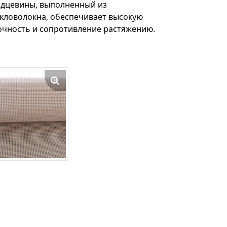
рдцевины, выполненный из
екловолокна, обеспечивает высокую
очность и сопротивление растяжению.