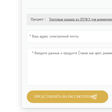
Предмет :
Тентовые крыши из ПТФЭ для коммерчес