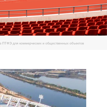
з ПТФЭ для коммерческих и общественных объектов