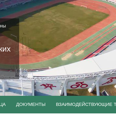
аны
ких
ЦА
ДОКУМЕНТЫ
ВЗАИМОДЕЙСТВУЮЩИЕ 