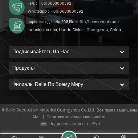
Тел. :
+8618603080392
Whatsapp :
+8618603080392
адрес завода : No.308,Block 9th,Greenland Airport
Industrial center, Huadu District, Guangzhou, China
Подписывайтесь На Нас
Продукты
Филиалы Relle По Всему Миру
© Relle Decoration Material Guangzhou Co.,Ltd. Все права защищены
XML
|
Политика конфиденциальности
Поддерживается сеть IPv6