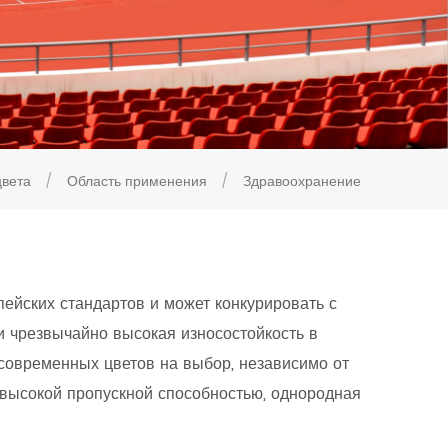
цвета
/
Область применения
/
Здравоохранение
ейских стандартов и может конкурировать с
и чрезвычайно высокая износостойкость в
современных цветов на выбор, независимо от
с высокой пропускной способностью, однородная