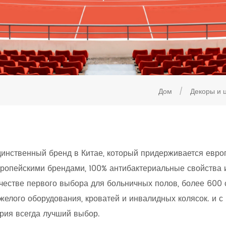
Дом
/
Декоры и 
инственный бренд в Китае, который придерживается европ
ропейскими брендами, 100% антибактериальные свойства 
честве первого выбора для больничных полов, более 600 
желого оборудования, кроватей и инвалидных колясок. и 
рия всегда лучший выбор.