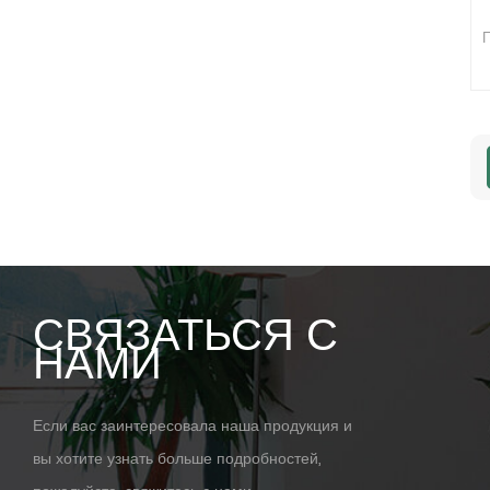
П
СВЯЗАТЬСЯ С
НАМИ
Если вас заинтересовала наша продукция и
вы хотите узнать больше подробностей,