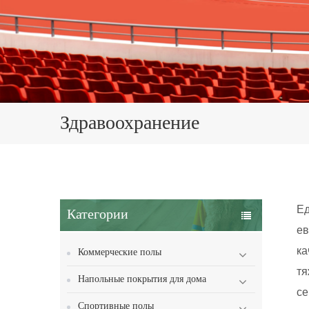
Здравоохранение
Ед
Категории
ев
ка
Коммерческие полы
тя
Напольные покрытия для дома
се
Спортивные полы